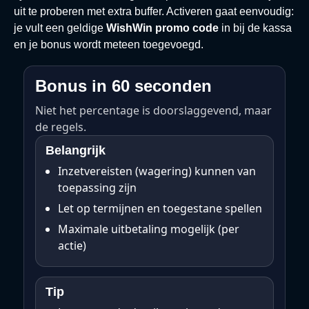
uit te proberen met extra buffer. Activeren gaat eenvoudig:
je vult een geldige
WishWin promo code
in bij de kassa
en je bonus wordt meteen toegevoegd.
Bonus in 60 seconden
Niet het percentage is doorslaggevend, maar
de regels.
Belangrijk
Inzetvereisten (wagering) kunnen van
toepassing zijn
Let op termijnen en toegestane spellen
Maximale uitbetaling mogelijk (per
actie)
Tip