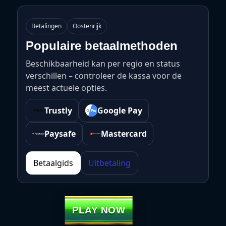
Betalingen
Oostenrijk
Populaire betaalmethoden
Beschikbaarheid kan per regio en status
verschillen – controleer de kassa voor de
meest actuele opties.
Trustly
Google Pay
Paysafe
Mastercard
Betaalgids
Uitbetaling
PLAY NOW