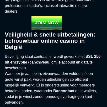
professionele studio’s, inclusief interactie met live
dealers.
JOIN NOW
Veiligheid & snelle uitbetalingen:
betrouwbaar online casino in
België
Beveiliging staat centraal: er wordt gewerkt met
SSL 256-
bit encryptie
(bankniveau) om je account en data te
beschermen.
Wanneer je aan de inzetvoorwaarden voldoet of een
grote winst pakt, worden uitbetalingen zo efficiënt
mogelijk verwerkt. Er is ondersteuning voor meerdere
betaalmethoden, waaronder
Bancontact
en e-wallets,
zodat je je winst zonder onnodige vertragingen kunt
ontvangen.